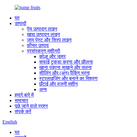
घर
उत्पादों
पेय उत्पादन लाइन
खाद्य उत्पादन लाइन
जाम पेस्ट और सिरप लाइन
फ़ीचर उत्पाद
प्रसंस्करण मशीनरी
कोल्हू और जूसर
सफाई टुकड़ा करना और छीलना
खाना पकाना सुखाने और तलना
सीलिंग और (अन) पैकिंग भरना
स्टरलाइज़िंग और बनाने का मिश्रण
छँटाई और वजनी मशीन
अन्य
हमारे बारे में
समाचार
पूछे जाने वाले प्रश्न
संपर्क करें
English
घर