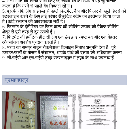
4. भली भांति बंद करके सील किए गए खाली बैग का उपयोग यह सुनिश्चित
करता है कि भरने से पहले बैग निष्फल रहेगा।
5. प्रत्येक फिलिंग साइकल से पहले फिटमेंट, कैप और फिलर के खुले हिस्से को
स्टरलाइज़ करने के लिए हाई प्रेशर सैचुरेटेड स्टीम का इस्तेमाल किया जाता
है।कोई रसायन की आवश्यकता नहीं है।
6. फिटमेंट के इंटीरियर पर फिल वाल्व की सीलिंग उत्पाद को पैकेज सीलिंग
क्षेत्र से पूरी तरह से दूर रखती है।
7. फिटमेंट की हर्मेटिक हीट सीलिंग एक छेड़छाड़ स्पष्ट बंद और एक बेहतर
ऑक्सीजन अवरोध प्रदान करती है।
8. भराव का समग्र सड़न रोकनेवाला डिजाइन निर्बाध अनुमति देता है।पूरे
टमाटर/फलों के मौसम में संचालन, आपके पौधे की दक्षता को अधिकतम करना
9. सीआईपी और एसआईपी ट्यूब स्टरलाइज़र में ट्यूब के साथ उपलब्ध हैं
प्रमाणपत्र