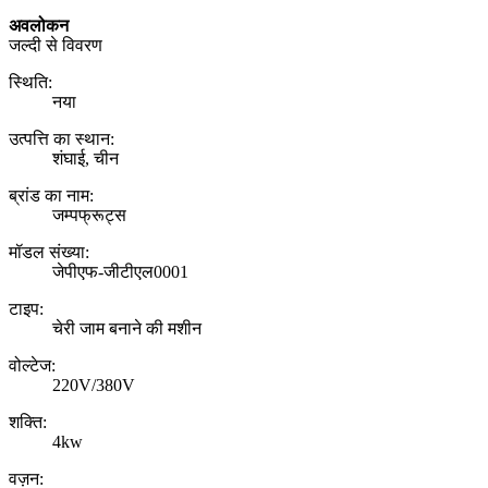
अवलोकन
जल्दी से विवरण
स्थि‍ति:
नया
उत्पत्ति का स्थान:
शंघाई, चीन
ब्रांड का नाम:
जम्पफ्रूट्स
मॉडल संख्या:
जेपीएफ-जीटीएल0001
टाइप:
चेरी जाम बनाने की मशीन
वोल्टेज:
220V/380V
शक्ति:
4kw
वज़न: