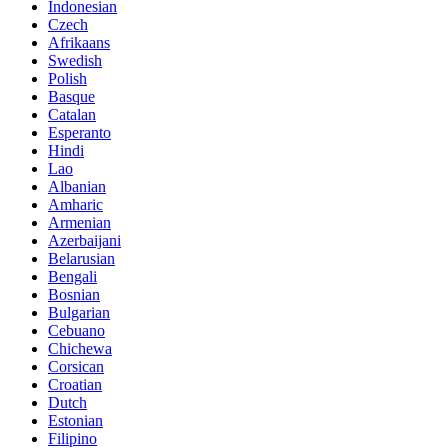
Indonesian
Czech
Afrikaans
Swedish
Polish
Basque
Catalan
Esperanto
Hindi
Lao
Albanian
Amharic
Armenian
Azerbaijani
Belarusian
Bengali
Bosnian
Bulgarian
Cebuano
Chichewa
Corsican
Croatian
Dutch
Estonian
Filipino