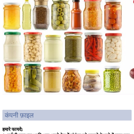
कंपनी फ़ाइल
हमारे फायदे: