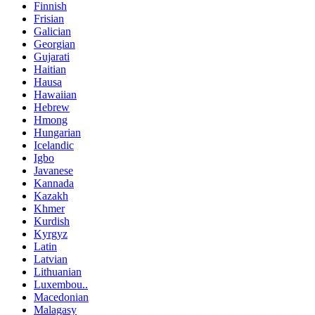
Finnish
Frisian
Galician
Georgian
Gujarati
Haitian
Hausa
Hawaiian
Hebrew
Hmong
Hungarian
Icelandic
Igbo
Javanese
Kannada
Kazakh
Khmer
Kurdish
Kyrgyz
Latin
Latvian
Lithuanian
Luxembou..
Macedonian
Malagasy