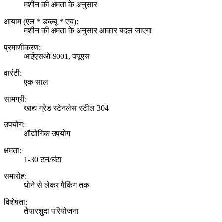
मशीन की क्षमता के अनुसार
आयाम (एल * डब्ल्यू * एच):
मशीन की क्षमता के अनुसार आकार बदल जाएगा
प्रमाणीकरण:
आईएसओ-9001, क्यूएस
वारंटी:
एक साल
सामग्री:
खाद्य ग्रेड स्टेनलेस स्टील 304
उपयोग:
औद्योगिक उपयोग
क्षमता:
1-30 टन/घंटा
समारोह:
धोने से लेकर पैकिंग तक
विशेषता:
तैयारशुदा परियोजना