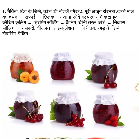
1. पैकिंग
: टिन के डिब्बे, कांच की बोतलें वगैरह
2. पूरी लाइन संरचना:
कच्चे माल
का चयन → सफाई → छिलका → आधा खोदे गए परमाणु में कटा हुआ →
ब्लैंचिंग कूलिंग → ट्रिमिंग सॉर्टिंग → कैनिंग, चीनी तरल जोड़ें → निकास,
सीलिंग → नसबंदी, शीतलन → इन्सुलेशन → निरीक्षण, रगड़ के डिब्बे →
लेबलिंग, पैकिंग