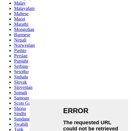
Malay
Malayalam
Maltese
Maori
Marathi
Mongolian
Burmese
Nepali
Norwegian
Pashto
Persian
Punjabi
Serbian
Sesotho
Sinhala
Slovak
Slovenian
Somali
Samoan
Scots Gaelic
Shona
Sindhi
Sundanese
Swahili
Tajik