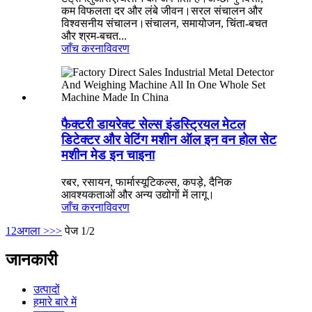
कम विफलता दर और लंबे जीवन।सरल संचालन और
विश्वसनीय संचालन।संचालन, समायोजन, चिंता-बचत
और श्रम-बचत...
जाँच करना
विवरण
फैक्टरी डायरेक्ट सेल्स इंडस्ट्रियल मेटल
डिटेक्टर और वेटिंग मशीन ऑल इन वन होल सेट
मशीन मेड इन चाइना
रबर, रसायन, फार्मास्यूटिकल्स, कपड़े, दैनिक
आवश्यकताओं और अन्य उद्योगों में लागू।
जाँच करना
विवरण
1
2
अगला >
>>
पेज 1/2
जानकारी
उत्पादों
हमारे बारे में