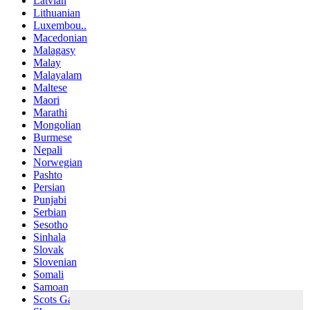
Latvian
Lithuanian
Luxembou..
Macedonian
Malagasy
Malay
Malayalam
Maltese
Maori
Marathi
Mongolian
Burmese
Nepali
Norwegian
Pashto
Persian
Punjabi
Serbian
Sesotho
Sinhala
Slovak
Slovenian
Somali
Samoan
Scots Gaelic