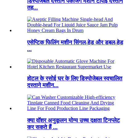
डिस्पोजेबल दस्ताने पैकेजिंग मशीन टीपीई दस्ताने
तह...
एसेप्टिक फिलिंग मशीन सिंगल-हेड और डबल-हेड
...
होटल के रसोई घर के लिए डिस्पोजेबल स्वचालित
दस्ताने मशीन...
क्या वॉशर अनुकूलन योग्य उच्च दक्षता टिनप्लेट
कर सकते हैं ...