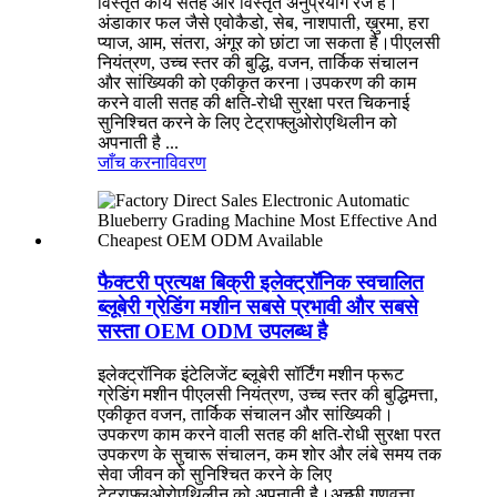
विस्तृत कार्य सतह और विस्तृत अनुप्रयोग रेंज है।
अंडाकार फल जैसे एवोकैडो, सेब, नाशपाती, ख़ुरमा, हरा
प्याज, आम, संतरा, अंगूर को छांटा जा सकता है।पीएलसी
नियंत्रण, उच्च स्तर की बुद्धि, वजन, तार्किक संचालन
और सांख्यिकी को एकीकृत करना।उपकरण की काम
करने वाली सतह की क्षति-रोधी सुरक्षा परत चिकनाई
सुनिश्चित करने के लिए टेट्राफ्लुओरोएथिलीन को
अपनाती है ...
जाँच करना
विवरण
फैक्टरी प्रत्यक्ष बिक्री इलेक्ट्रॉनिक स्वचालित
ब्लूबेरी ग्रेडिंग मशीन सबसे प्रभावी और सबसे
सस्ता OEM ODM उपलब्ध है
इलेक्ट्रॉनिक इंटेलिजेंट ब्लूबेरी सॉर्टिंग मशीन फ्रूट
ग्रेडिंग मशीन पीएलसी नियंत्रण, उच्च स्तर की बुद्धिमत्ता,
एकीकृत वजन, तार्किक संचालन और सांख्यिकी।
उपकरण काम करने वाली सतह की क्षति-रोधी सुरक्षा परत
उपकरण के सुचारू संचालन, कम शोर और लंबे समय तक
सेवा जीवन को सुनिश्चित करने के लिए
टेट्राफ्लुओरोएथिलीन को अपनाती है।अच्छी गुणवत्ता,