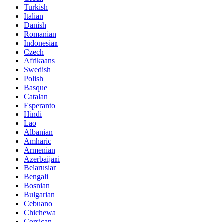
Turkish
Italian
Danish
Romanian
Indonesian
Czech
Afrikaans
Swedish
Polish
Basque
Catalan
Esperanto
Hindi
Lao
Albanian
Amharic
Armenian
Azerbaijani
Belarusian
Bengali
Bosnian
Bulgarian
Cebuano
Chichewa
Corsican