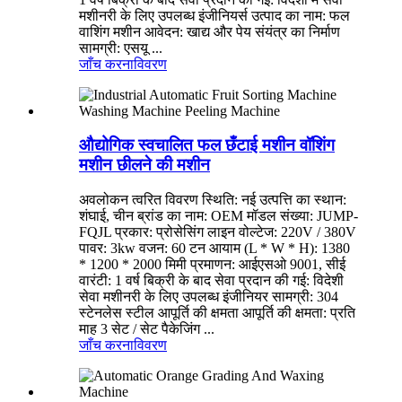
मशीनरी के लिए उपलब्ध इंजीनियर्स उत्पाद का नाम: फल
वाशिंग मशीन आवेदन: खाद्य और पेय संयंत्र का निर्माण
सामग्री: एसयू ...
जाँच करना
विवरण
औद्योगिक स्वचालित फल छँटाई मशीन वॉशिंग
मशीन छीलने की मशीन
अवलोकन त्वरित विवरण स्थिति: नई उत्पत्ति का स्थान:
शंघाई, चीन ब्रांड का नाम: OEM मॉडल संख्या: JUMP-
FQJL प्रकार: प्रोसेसिंग लाइन वोल्टेज: 220V / 380V
पावर: 3kw वजन: 60 टन आयाम (L * W * H): 1380
* 1200 * 2000 मिमी प्रमाणन: आईएसओ 9001, सीई
वारंटी: 1 वर्ष बिक्री के बाद सेवा प्रदान की गई: विदेशी
सेवा मशीनरी के लिए उपलब्ध इंजीनियर सामग्री: 304
स्टेनलेस स्टील आपूर्ति की क्षमता आपूर्ति की क्षमता: प्रति
माह 3 सेट / सेट पैकेजिंग ...
जाँच करना
विवरण