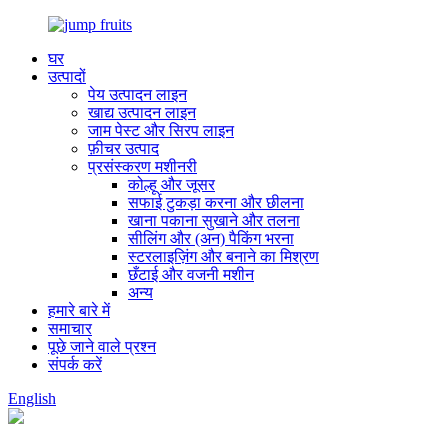
घर
उत्पादों
पेय उत्पादन लाइन
खाद्य उत्पादन लाइन
जाम पेस्ट और सिरप लाइन
फ़ीचर उत्पाद
प्रसंस्करण मशीनरी
कोल्हू और जूसर
सफाई टुकड़ा करना और छीलना
खाना पकाना सुखाने और तलना
सीलिंग और (अन) पैकिंग भरना
स्टरलाइज़िंग और बनाने का मिश्रण
छँटाई और वजनी मशीन
अन्य
हमारे बारे में
समाचार
पूछे जाने वाले प्रश्न
संपर्क करें
English