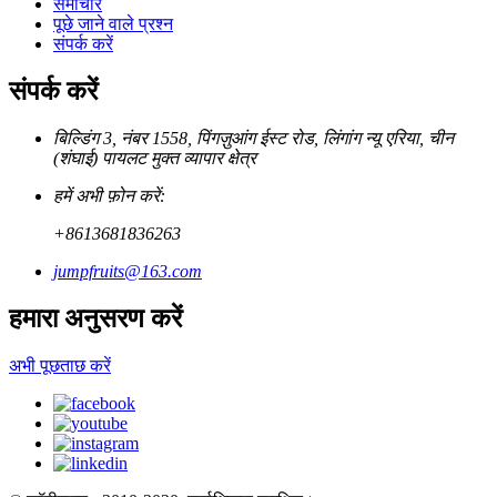
समाचार
पूछे जाने वाले प्रश्न
संपर्क करें
संपर्क करें
बिल्डिंग 3, नंबर 1558, पिंगज़ुआंग ईस्ट रोड, लिंगांग न्यू एरिया, चीन
(शंघाई) पायलट मुक्त व्यापार क्षेत्र
हमें अभी फ़ोन करें:
+8613681836263
jumpfruits@163.com
हमारा अनुसरण करें
अभी पूछताछ करें