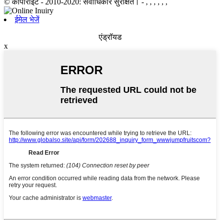
© कॉपीराइट - 2010-2020: सर्वाधिकार सुरक्षित।
- , , , , , ,
ईमेल भेजें
एंड्रॉयड
x