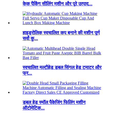
केक पैकिंग सीलिंग मशीन और पूरे उत्पाद...
हाइड्रोलिक स्वचालित कप बनाने की मशीन पूर्ण
सर्वो कु...
स्वचालित मल्टीहेड डबल सिंगल हेड टमाटर और
फ्र...
डबल हेड स्मॉल पैकेजिंग फिलिंग मशीन
ऑटोमेटिक...