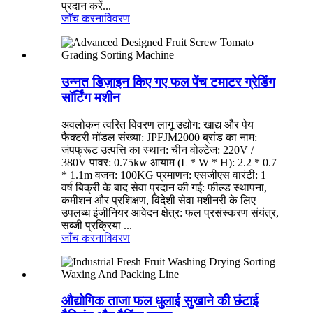
प्रदान करें...
जाँच करना
विवरण
उन्नत डिज़ाइन किए गए फल पेंच टमाटर ग्रेडिंग
सॉर्टिंग मशीन
अवलोकन त्वरित विवरण लागू उद्योग: खाद्य और पेय
फैक्टरी मॉडल संख्या: JPFJM2000 ब्रांड का नाम:
जंपफ्रूट उत्पत्ति का स्थान: चीन वोल्टेज: 220V /
380V पावर: 0.75kw आयाम (L * W * H): 2.2 * 0.7
* 1.1m वजन: 100KG प्रमाणन: एसजीएस वारंटी: 1
वर्ष बिक्री के बाद सेवा प्रदान की गई: फील्ड स्थापना,
कमीशन और प्रशिक्षण, विदेशी सेवा मशीनरी के लिए
उपलब्ध इंजीनियर आवेदन क्षेत्र: फल प्रसंस्करण संयंत्र,
सब्जी प्रक्रिया ...
जाँच करना
विवरण
औद्योगिक ताजा फल धुलाई सुखाने की छंटाई