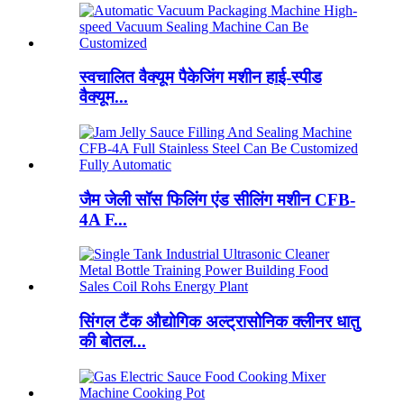
स्वचालित वैक्यूम पैकेजिंग मशीन हाई-स्पीड
वैक्यूम...
जैम जेली सॉस फिलिंग एंड सीलिंग मशीन CFB-
4A F...
सिंगल टैंक औद्योगिक अल्ट्रासोनिक क्लीनर धातु
की बोतल...