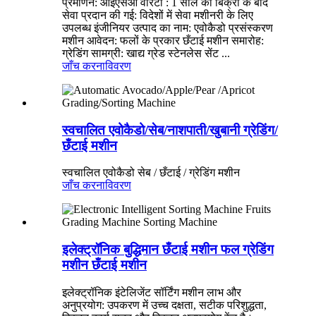
प्रमाणन: आईएसओ वारंटी : 1 साल की बिक्री के बाद
सेवा प्रदान की गई: विदेशों में सेवा मशीनरी के लिए
उपलब्ध इंजीनियर उत्पाद का नाम: एवोकैडो प्रसंस्करण
मशीन आवेदन: फलों के प्रकार छँटाई मशीन समारोह:
ग्रेडिंग सामग्री: खाद्य ग्रेड स्टेनलेस सेंट ...
जाँच करना
विवरण
स्वचालित एवोकैडो/सेब/नाशपाती/खुबानी ग्रेडिंग/
छँटाई मशीन
स्वचालित एवोकैडो सेब / छँटाई / ग्रेडिंग मशीन
जाँच करना
विवरण
इलेक्ट्रॉनिक बुद्धिमान छँटाई मशीन फल ग्रेडिंग
मशीन छँटाई मशीन
इलेक्ट्रॉनिक इंटेलिजेंट सॉर्टिंग मशीन लाभ और
अनुप्रयोग: उपकरण में उच्च दक्षता, सटीक परिशुद्धता,