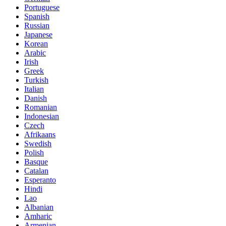
Portuguese
Spanish
Russian
Japanese
Korean
Arabic
Irish
Greek
Turkish
Italian
Danish
Romanian
Indonesian
Czech
Afrikaans
Swedish
Polish
Basque
Catalan
Esperanto
Hindi
Lao
Albanian
Amharic
Armenian