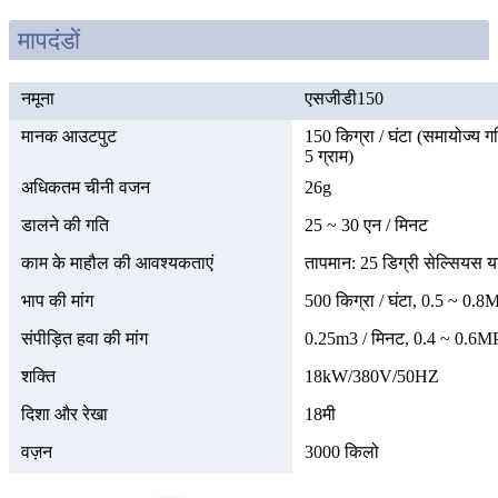
मापदंडों
नमूना
एसजीडी150
मानक आउटपुट
150 किग्रा / घंटा (समायोज्य 
5 ग्राम)
अधिकतम चीनी वजन
26g
डालने की गति
25 ~ 30 एन / मिनट
काम के माहौल की आवश्यकताएं
तापमान: 25 डिग्री सेल्सियस 
भाप की मांग
500 किग्रा / घंटा, 0.5 ~ 0.8
संपीड़ित हवा की मांग
0.25m3 / मिनट, 0.4 ~ 0.6M
शक्ति
18kW/380V/50HZ
दिशा और रेखा
18मी
वज़न
3000 किलो