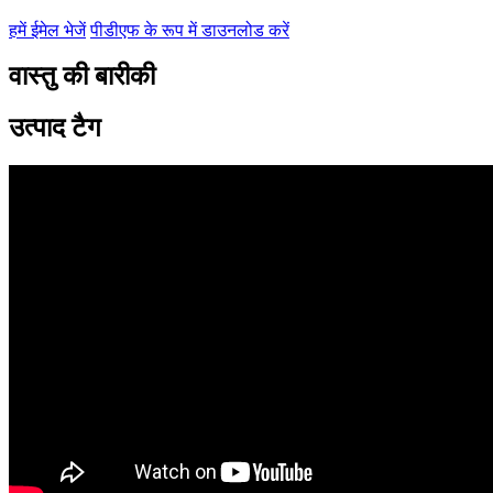
हमें ईमेल भेजें
पीडीएफ के रूप में डाउनलोड करें
वास्तु की बारीकी
उत्पाद टैग