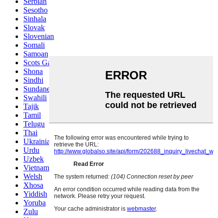
Serbian
Sesotho
Sinhala
Slovak
Slovenian
Somali
Samoan
Scots Gaelic
Shona
Sindhi
Sundanese
Swahili
Tajik
Tamil
Telugu
Thai
Ukrainian
Urdu
Uzbek
Vietnamese
Welsh
Xhosa
Yiddish
Yoruba
Zulu