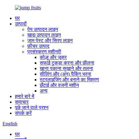
घर
उत्पादों
पेय उत्पादन लाइन
खाद्य उत्पादन लाइन
जाम पेस्ट और सिरप लाइन
फ़ीचर उत्पाद
प्रसंस्करण मशीनरी
कोल्हू और जूसर
सफाई टुकड़ा करना और छीलना
खाना पकाना सुखाने और तलना
सीलिंग और (अन) पैकिंग भरना
स्टरलाइज़िंग और बनाने का मिश्रण
छँटाई और वजनी मशीन
अन्य
हमारे बारे में
समाचार
पूछे जाने वाले प्रश्न
संपर्क करें
English
घर