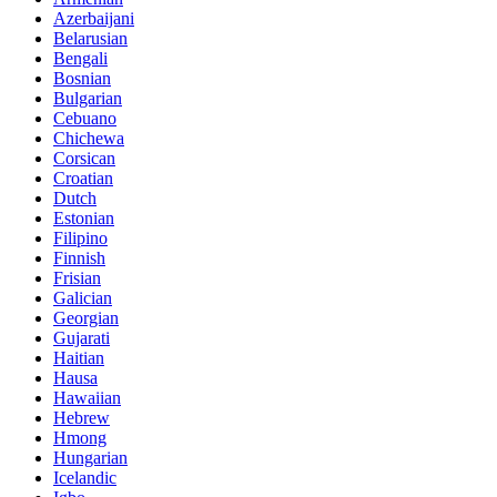
Azerbaijani
Belarusian
Bengali
Bosnian
Bulgarian
Cebuano
Chichewa
Corsican
Croatian
Dutch
Estonian
Filipino
Finnish
Frisian
Galician
Georgian
Gujarati
Haitian
Hausa
Hawaiian
Hebrew
Hmong
Hungarian
Icelandic