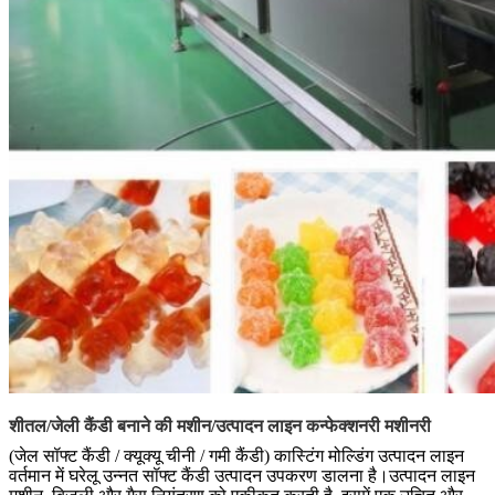
शीतल/जेली कैंडी बनाने की मशीन/उत्पादन लाइन कन्फेक्शनरी मशीनरी
(जेल सॉफ्ट कैंडी / क्यूक्यू चीनी / गमी कैंडी) कास्टिंग मोल्डिंग उत्पादन लाइन
वर्तमान में घरेलू उन्नत सॉफ्ट कैंडी उत्पादन उपकरण डालना है।उत्पादन लाइन