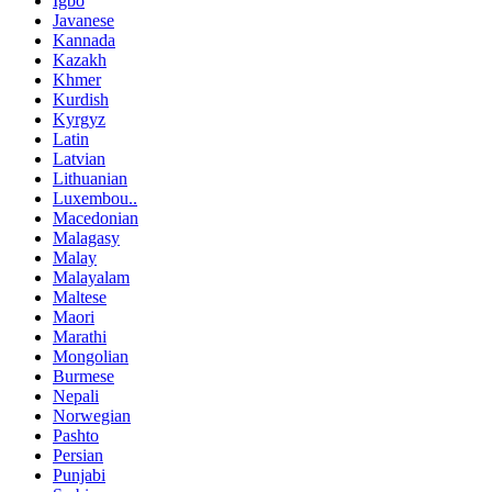
Igbo
Javanese
Kannada
Kazakh
Khmer
Kurdish
Kyrgyz
Latin
Latvian
Lithuanian
Luxembou..
Macedonian
Malagasy
Malay
Malayalam
Maltese
Maori
Marathi
Mongolian
Burmese
Nepali
Norwegian
Pashto
Persian
Punjabi