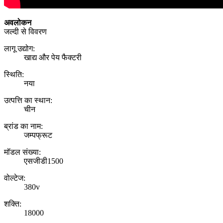
अवलोकन
जल्दी से विवरण
लागू उद्योग:
खाद्य और पेय फैक्टरी
स्थि‍ति:
नया
उत्पत्ति का स्थान:
चीन
ब्रांड का नाम:
जम्पफ्रूट
मॉडल संख्या:
एसजीडी1500
वोल्टेज:
380v
शक्ति:
18000