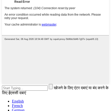
खोजने के लिए एंटर दबाएं या बंद करने के
लिए ईएससी दबाएं
English
French
German