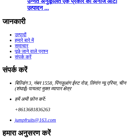
उन्नत अनुकूलित एक प्रकार का अनाज आटा
उत्पादन ...
जानकारी
उत्पादों
हमारे बारे में
समाचार
पूछे जाने वाले प्रश्न
संपर्क करें
संपर्क करें
बिल्डिंग 3, नंबर 1558, पिंगज़ुआंग ईस्ट रोड, लिंगांग न्यू एरिया, चीन
(शंघाई) पायलट मुक्त व्यापार क्षेत्र
हमें अभी फ़ोन करें:
+8613681836263
jumpfruits@163.com
हमारा अनुसरण करें