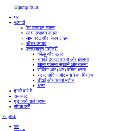
घर
उत्पादों
पेय उत्पादन लाइन
खाद्य उत्पादन लाइन
जाम पेस्ट और सिरप लाइन
फ़ीचर उत्पाद
प्रसंस्करण मशीनरी
कोल्हू और जूसर
सफाई टुकड़ा करना और छीलना
खाना पकाना सुखाने और तलना
सीलिंग और (अन) पैकिंग भरना
स्टरलाइज़िंग और बनाने का मिश्रण
छँटाई और वजनी मशीन
अन्य
हमारे बारे में
समाचार
पूछे जाने वाले प्रश्न
संपर्क करें
English
घर