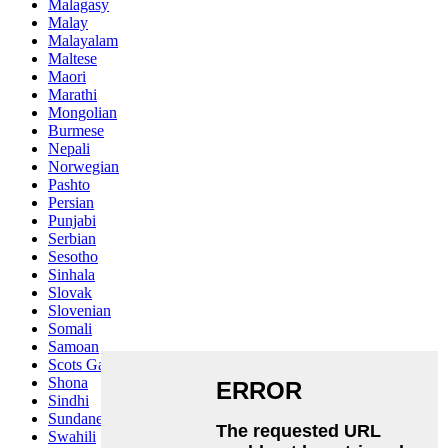
Malagasy
Malay
Malayalam
Maltese
Maori
Marathi
Mongolian
Burmese
Nepali
Norwegian
Pashto
Persian
Punjabi
Serbian
Sesotho
Sinhala
Slovak
Slovenian
Somali
Samoan
Scots Gaelic
Shona
Sindhi
Sundanese
Swahili