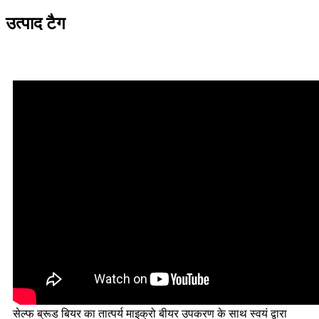
उत्पाद टैग
सेल्फ ब्रूड बियर का तात्पर्य माइक्रो बीयर उपकरण के साथ स्वयं द्वारा