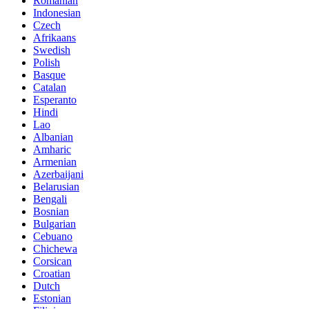
Romanian
Indonesian
Czech
Afrikaans
Swedish
Polish
Basque
Catalan
Esperanto
Hindi
Lao
Albanian
Amharic
Armenian
Azerbaijani
Belarusian
Bengali
Bosnian
Bulgarian
Cebuano
Chichewa
Corsican
Croatian
Dutch
Estonian