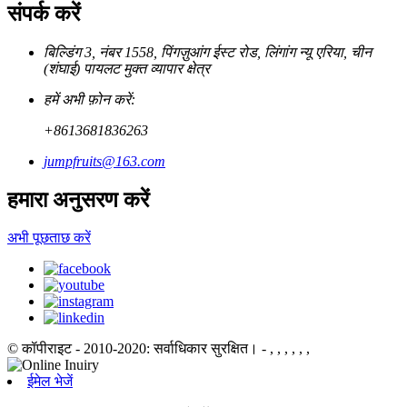
संपर्क करें
बिल्डिंग 3, नंबर 1558, पिंगज़ुआंग ईस्ट रोड, लिंगांग न्यू एरिया, चीन
(शंघाई) पायलट मुक्त व्यापार क्षेत्र
हमें अभी फ़ोन करें:
+8613681836263
jumpfruits@163.com
हमारा अनुसरण करें
अभी पूछताछ करें
© कॉपीराइट - 2010-2020: सर्वाधिकार सुरक्षित।
- , , , , , ,
ईमेल भेजें