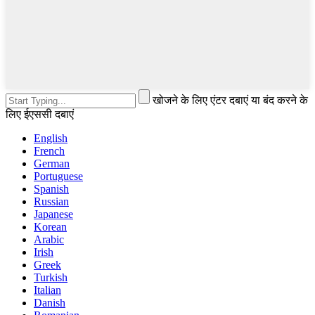
खोजने के लिए एंटर दबाएं या बंद करने के
लिए ईएससी दबाएं
English
French
German
Portuguese
Spanish
Russian
Japanese
Korean
Arabic
Irish
Greek
Turkish
Italian
Danish