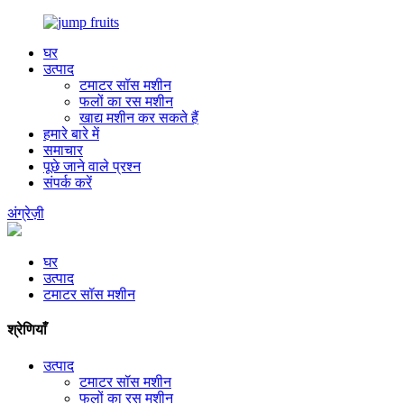
घर
उत्पाद
टमाटर सॉस मशीन
फलों का रस मशीन
खाद्य मशीन कर सकते हैं
हमारे बारे में
समाचार
पूछे जाने वाले प्रश्न
संपर्क करें
अंग्रेज़ी
घर
उत्पाद
टमाटर सॉस मशीन
श्रेणियाँ
उत्पाद
टमाटर सॉस मशीन
फलों का रस मशीन