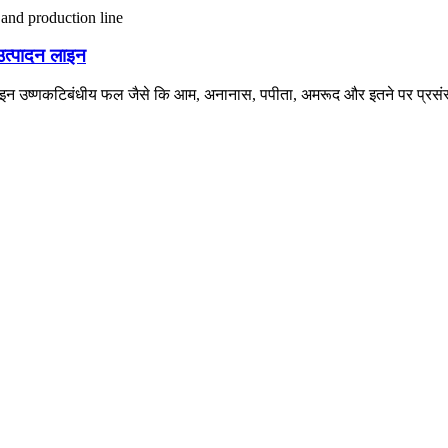
त्पादन लाइन
न उष्णकटिबंधीय फल जैसे कि आम, अनानास, पपीता, अमरूद और इतने पर प्रसंस