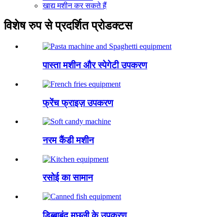
खाद्य मशीन कर सकते हैं
विशेष रुप से प्रदर्शित प्रोडक्टस
पास्ता मशीन और स्पेगेटी उपकरण
फ्रेंच फ्राइज़ उपकरण
नरम कैंडी मशीन
रसोई का सामान
डिब्बाबंद मछली के उपकरण